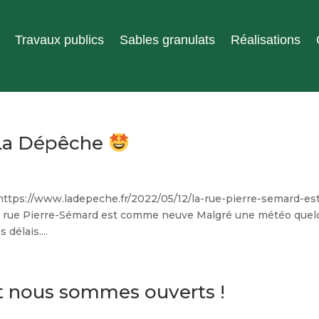
Travaux publics
Sables granulats
Réalisations
 La Dépêche
i : https://www.ladepeche.fr/2022/05/12/la-rue-pierre-semard-es
 rue Pierre-Sémard est comme neuve Malgré une météo quel
 délais....
t nous sommes ouverts !